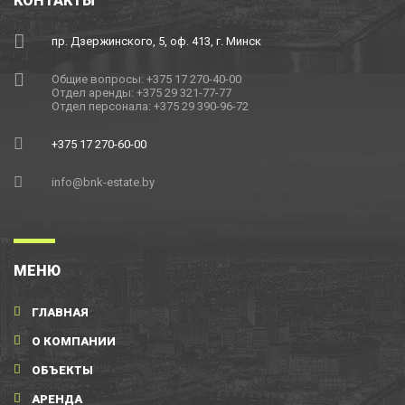
КОНТАКТЫ
пр. Дзержинского, 5, оф. 413, г. Минск
Общие вопросы: +375 17 270-40-00
Отдел аренды: +375 29 321-77-77
Отдел персонала: +375 29 390-96-72
+375 17 270-60-00
info@bnk-estate.by
МЕНЮ
ГЛАВНАЯ
О КОМПАНИИ
ОБЪЕКТЫ
АРЕНДА